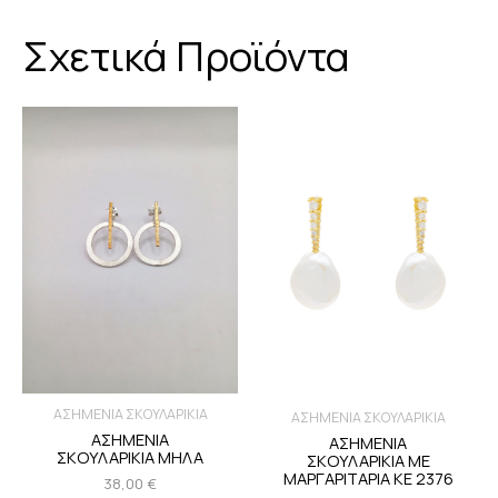
Σχετικά Προϊόντα
ΑΣΗΜΕΝΙΑ ΣΚΟΥΛΑΡΙΚΙΑ
ΑΣΗΜΕΝΙΑ ΣΚΟΥΛΑΡΙΚΙΑ
ΑΣΗΜΕΝΙΑ
ΑΣΗΜΕΝΙΑ
ΣΚΟΥΛΑΡΙΚΙΑ ΜΗΛΑ
ΣΚΟΥΛΑΡΙΚΙΑ ΜΕ
ΜΑΡΓΑΡΙΤΑΡΙΑ KE 2376
38,00
€