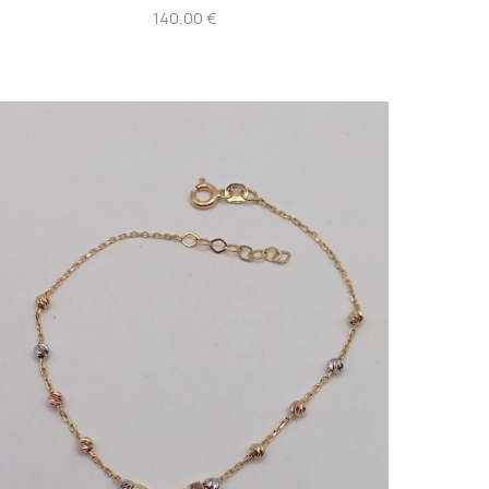
140,00
€