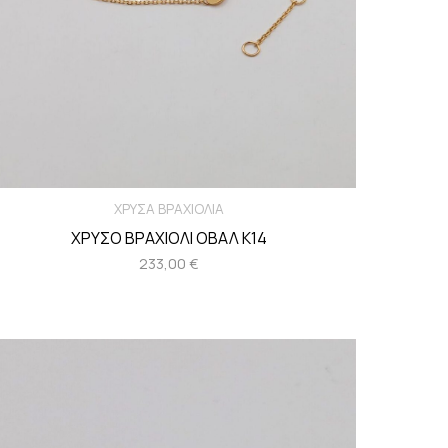
ΧΡΥΣΑ ΒΡΑΧΙΟΛΙΑ
ΧΡΥΣΟ ΒΡΑΧΙΟΛΙ ΟΒΑΛ Κ14
233,00
€