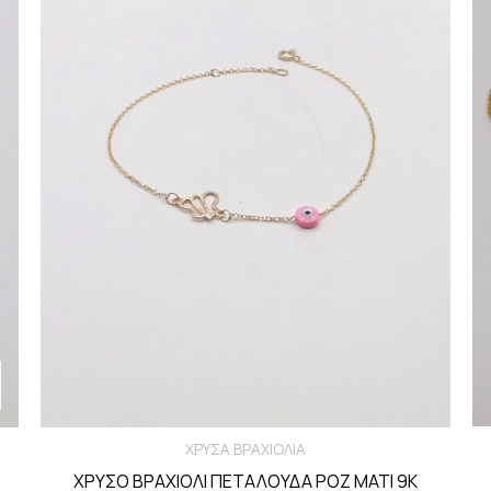
ΧΡΥΣΑ ΒΡΑΧΙΟΛΙΑ
ΧΡΥΣΟ ΒΡΑΧΙΟΛΙ ΠΕΤΑΛΟΥΔΑ ΡΟΖ ΜΑΤΙ 9Κ