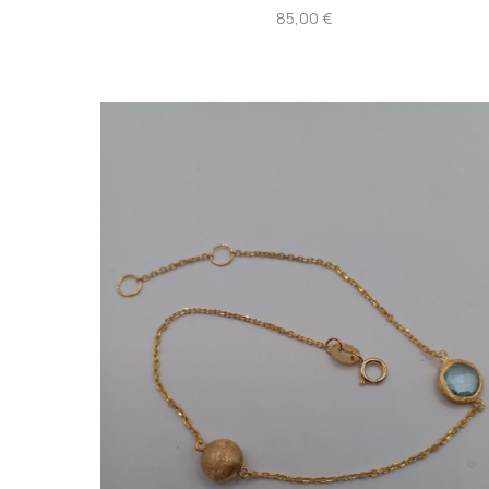
85,00
€