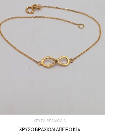
ΧΡΥΣΑ ΒΡΑΧΙΟΛΙΑ
ΧΡΥΣΟ ΒΡΑΧΙΟΛΙ ΑΠΕΙΡΟ Κ14