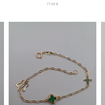
77,00
€