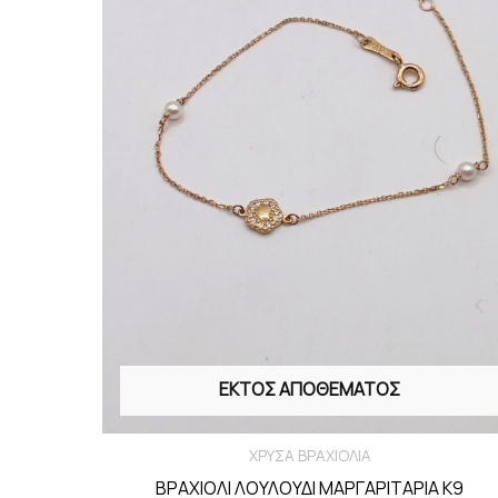
ΕΚΤΌΣ ΑΠΟΘΈΜΑΤΟΣ
ΧΡΥΣΑ ΒΡΑΧΙΟΛΙΑ
ΒΡΑΧΙΟΛΙ ΛΟΥΛΟΥΔΙ ΜΑΡΓΑΡΙΤΑΡΙΑ Κ9