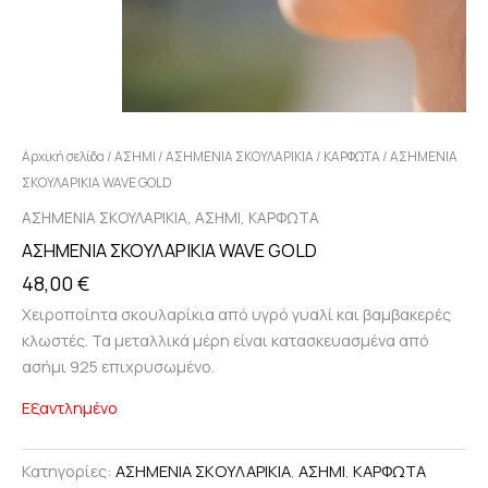
Αρχική σελίδα
/
ΑΣΗΜΙ
/
ΑΣΗΜΕΝΙΑ ΣΚΟΥΛΑΡΙΚΙΑ
/
ΚΑΡΦΩΤΑ
/ ΑΣΗΜΕΝΙΑ
ΣΚΟΥΛΑΡΙΚΙΑ WAVE GOLD
,
,
ΑΣΗΜΕΝΙΑ ΣΚΟΥΛΑΡΙΚΙΑ
ΑΣΗΜΙ
ΚΑΡΦΩΤΑ
ΑΣΗΜΕΝΙΑ ΣΚΟΥΛΑΡΙΚΙΑ WAVE GOLD
48,00
€
Χειροποίητα σκουλαρίκια από υγρό γυαλί και βαμβακερές
κλωστές. Τα μεταλλικά μέρη είναι κατασκευασμένα από
ασήμι 925 επιχρυσωμένο.
Εξαντλημένο
Κατηγορίες:
ΑΣΗΜΕΝΙΑ ΣΚΟΥΛΑΡΙΚΙΑ
,
ΑΣΗΜΙ
,
ΚΑΡΦΩΤΑ