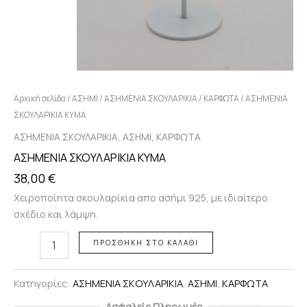
Αρχική σελίδα
/
ΑΣΗΜΙ
/
ΑΣΗΜΕΝΙΑ ΣΚΟΥΛΑΡΙΚΙΑ
/
ΚΑΡΦΩΤΑ
/ ΑΣΗΜΕΝΙΑ
ΣΚΟΥΛΑΡΙΚΙΑ ΚΥΜΑ
,
,
ΑΣΗΜΕΝΙΑ ΣΚΟΥΛΑΡΙΚΙΑ
ΑΣΗΜΙ
ΚΑΡΦΩΤΑ
ΑΣΗΜΕΝΙΑ ΣΚΟΥΛΑΡΙΚΙΑ ΚΥΜΑ
38,00
€
Χειροποίητα σκουλαρίκια απο ασήμι 925, με ιδιαίτερο
σχέδιο και λάμψη.
ΠΡΟΣΘΉΚΗ ΣΤΟ ΚΑΛΆΘΙ
Κατηγορίες:
ΑΣΗΜΕΝΙΑ ΣΚΟΥΛΑΡΙΚΙΑ
,
ΑΣΗΜΙ
,
ΚΑΡΦΩΤΑ
Ασφαλείς Πληρωμές