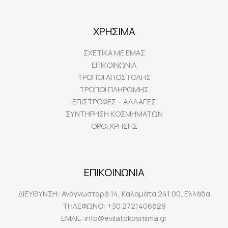
ΧΡΗΣΙΜΑ
ΣΧΕΤΙΚΑ ΜΕ ΕΜΑΣ
ΕΠΙΚΟΙΝΩΝΙΑ
ΤΡΟΠΟΙ ΑΠΟΣΤΟΛΗΣ
ΤΡΟΠΟΙ ΠΛΗΡΩΜΗΣ
ΕΠΙΣΤΡΟΦΕΣ – ΑΛΛΑΓΕΣ
ΣΥΝΤΗΡΗΣΗ ΚΟΣΜΗΜΑΤΩΝ
ΟΡΟΙ ΧΡΗΣΗΣ
ΕΠΙΚΟΙΝΩΝΙΑ
ΔΙΕΥΘΥΝΣΗ:
Αναγνωσταρά 14, Καλαμάτα 241 00, Ελλάδα
ΤΗΛΕΦΩΝΟ:
+30 2721406629
EMAIL:
info@evilatokosmima.gr