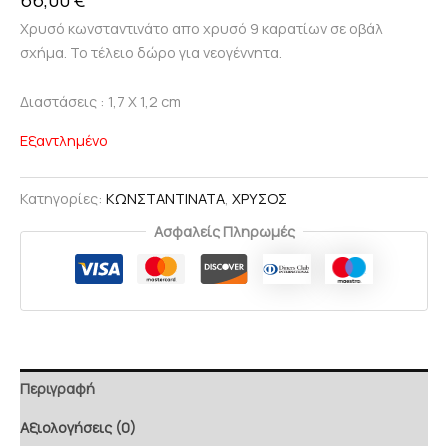
66,00
€
Χρυσό κωνσταντινάτο απο χρυσό 9 καρατίων σε οβάλ
σχήμα. Το τέλειο δώρο για νεογέννητα.
Διαστάσεις : 1,7 Χ 1,2 cm
Εξαντλημένο
Κατηγορίες:
ΚΩΝΣΤΑΝΤΙΝΑΤΑ
,
ΧΡΥΣΟΣ
Ασφαλείς Πληρωμές
Περιγραφή
Αξιολογήσεις (0)