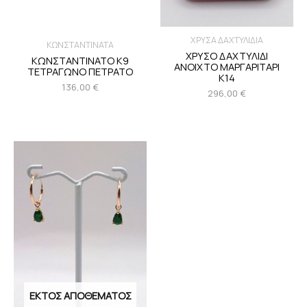
ΧΡΥΣΑ ΔΑΧΤΥΛΙΔΙΑ
ΚΩΝΣΤΑΝΤΙΝΑΤΑ
ΧΡΥΣΟ ΔΑΧΤΥΛΙΔΙ
ΚΩΝΣΤΑΝΤΙΝΑΤΟ Κ9
ΑΝΟΙΧΤΟ ΜΑΡΓΑΡΙΤΑΡΙ
ΤΕΤΡΑΓΩΝΟ ΠΕΤΡΑΤΟ
Κ14
136,00
€
296,00
€
ΕΚΤΌΣ ΑΠΟΘΈΜΑΤΟΣ