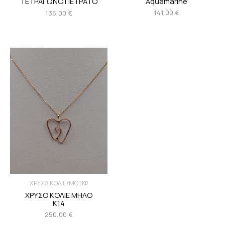
Aquamarine
ΤΕΤΡΑΓΩΝΟ ΠΕΤΡΑΤΟ
141,00
€
136,00
€
ΧΡΥΣΑ ΚΟΛΙΕ/ΜΟΤΙΦ
ΧΡΥΣΟ ΚΟΛΙΕ ΜΗΛΟ
Κ14
250,00
€