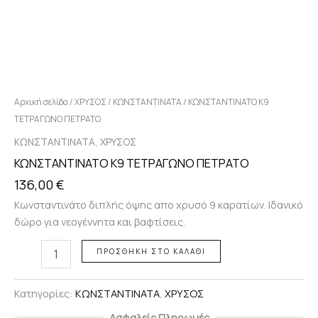
Αρχική σελίδα
/
ΧΡΥΣΟΣ
/
ΚΩΝΣΤΑΝΤΙΝΑΤΑ
/ ΚΩΝΣΤΑΝΤΙΝΑΤΟ Κ9
ΤΕΤΡΑΓΩΝΟ ΠΕΤΡΑΤΟ
,
ΚΩΝΣΤΑΝΤΙΝΑΤΑ
ΧΡΥΣΟΣ
ΚΩΝΣΤΑΝΤΙΝΑΤΟ Κ9 ΤΕΤΡΑΓΩΝΟ ΠΕΤΡΑΤΟ
136,00
€
Κωνσταντινάτο διπλής όψης απο χρυσό 9 καρατίων. Ιδανικό
δώρο για νεογέννητα και βαφτίσεις.
ΠΡΟΣΘΉΚΗ ΣΤΟ ΚΑΛΆΘΙ
Κατηγορίες:
ΚΩΝΣΤΑΝΤΙΝΑΤΑ
,
ΧΡΥΣΟΣ
Ασφαλείς Πληρωμές