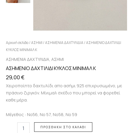
Αρχική σελίδα
/
ΑΣΗΜΙ
/
ΑΣΗΜΕΝΙΑ ΔΑΧΤΥΛΙΔΙΑ
/ ΑΣΗΜΕΝΙΟ ΔΑΧΤΙΛΙΔΙ
ΚΥΚΛΟΣ ΜΙΝΙΜΑΛ Κ
,
ΑΣΗΜΕΝΙΑ ΔΑΧΤΥΛΙΔΙΑ
ΑΣΗΜΙ
ΑΣΗΜΕΝΙΟ ΔΑΧΤΙΛΙΔΙ ΚΥΚΛΟΣ ΜΙΝΙΜΑΛ Κ
29,00
€
Χειροποίητο δαχτυλίδι απο ασήμι 925 επιχρυσωμένο, με
πράσινο ζιργκόν. Μίνιμαλ σχέδιο που μπορεί να φορεθεί
καθε μέρα.
Μέγεθος : Νο56, Νο 57, Νο58, Νο 59
ΠΡΟΣΘΉΚΗ ΣΤΟ ΚΑΛΆΘΙ