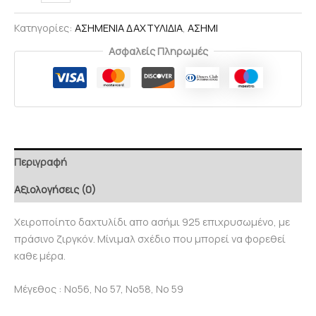
Κατηγορίες:
ΑΣΗΜΕΝΙΑ ΔΑΧΤΥΛΙΔΙΑ
,
ΑΣΗΜΙ
Ασφαλείς Πληρωμές
Περιγραφή
Αξιολογήσεις (0)
Χειροποίητο δαχτυλίδι απο ασήμι 925 επιχρυσωμένο, με
πράσινο ζιργκόν. Μίνιμαλ σχέδιο που μπορεί να φορεθεί
καθε μέρα.
Μέγεθος : Νο56, Νο 57, Νο58, Νο 59