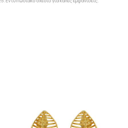
5. Εντυπωσιακό σχέδιο για καλές εμφανίσεις.