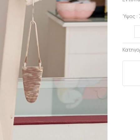
Ύψος :
Κατηγο