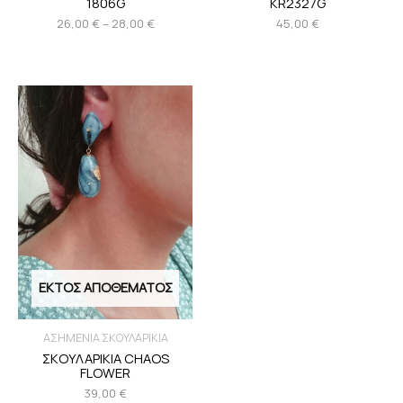
1806G
KR2327G
26,00
€
–
28,00
€
45,00
€
ΕΚΤΌΣ ΑΠΟΘΈΜΑΤΟΣ
ΑΣΗΜΕΝΙΑ ΣΚΟΥΛΑΡΙΚΙΑ
ΣΚΟΥΛΑΡΙΚΙΑ CHAOS
FLOWER
39,00
€