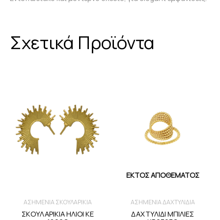
Σχετικά Προϊόντα
Price
range:
26,00 €
through
28,00 €
ΕΚΤΌΣ ΑΠΟΘΈΜΑΤΟΣ
ΑΣΗΜΕΝΙΑ ΣΚΟΥΛΑΡΙΚΙΑ
ΑΣΗΜΕΝΙΑ ΔΑΧΤΥΛΙΔΙΑ
ΣΚΟΥΛΑΡΙΚΙΑ ΗΛΙΟΙ KE
ΔΑΧΤΥΛΙΔΙ ΜΠΙΛΙΕΣ