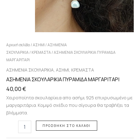
Αρχική σελίδα
/
ΑΣΗΜΙ
/
ΑΣΗΜΕΝΙΑ
ΣΚΟΥΛΑΡΙΚΙΑ
/
ΚΡΕΜΑΣΤΑ
/ ΑΣΗΜΕΝΙΑ ΣΚΟΥΛΑΡΙΚΙΑ ΠΥΡΑΜΙΔΑ
ΜΑΡΓΑΡΙΤΑΡΙ
,
,
ΑΣΗΜΕΝΙΑ ΣΚΟΥΛΑΡΙΚΙΑ
ΑΣΗΜΙ
ΚΡΕΜΑΣΤΑ
ΑΣΗΜΕΝΙΑ ΣΚΟΥΛΑΡΙΚΙΑ ΠΥΡΑΜΙΔΑ ΜΑΡΓΑΡΙΤΑΡΙ
40,00
€
Χειροποίητα σκουλαρίκια απο ασήμι 925 επιχρυσωμένο με
μαργαριτάρια. Κομψό σχέδιο που σίγουρα θα τραβήξει τα
βλέμματα.
ΠΡΟΣΘΉΚΗ ΣΤΟ ΚΑΛΆΘΙ