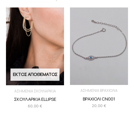
ΕΚΤΌΣ ΑΠΟΘΈΜΑΤΟΣ
ΑΣΗΜΕΝΙΑ ΒΡΑΧΙΟΛΙΑ
ΑΣΗΜΕΝΙΑ ΣΚΟΥΛΑΡΙΚΙΑ
ΒΡΑΧΙΟΛΙ CN001
ΣΚΟΥΛΑΡΙΚΙΑ ELLIPSE
20,00
€
60,00
€