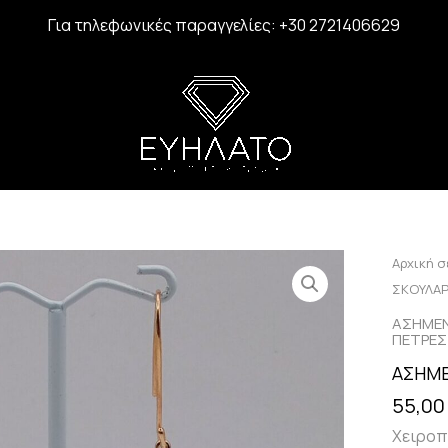
Για τηλεφωνικές παραγγελίες: +30 2721406629
Αρχική σ
ΣΚΟΥΛΑΡ
ΑΣΗΜΕΝ
ΠΕΤΡΕΣ
ΑΣΗΜΕ
55,0
Χειροπ