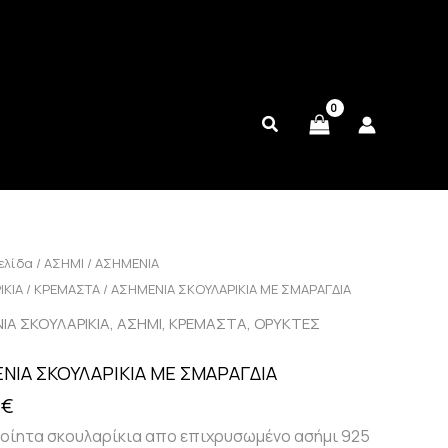
ελίδα
/
ΑΣΗΜΙ
/
ΑΣΗΜΕΝΙΑ
ΙΚΙΑ
/
ΚΡΕΜΑΣΤΑ
/ ΑΣΗΜΕΝΙΑ ΣΚΟΥΛΑΡΙΚΙΑ ΜΕ ΣΜΑΡΑΓΔΙΑ
,
,
,
ΙΑ ΣΚΟΥΛΑΡΙΚΙΑ
ΑΣΗΜΙ
ΚΡΕΜΑΣΤΑ
ΟΡΥΚΤΕΣ
ΝΙΑ ΣΚΟΥΛΑΡΙΚΙΑ ΜΕ ΣΜΑΡΑΓΔΙΑ
0
€
οίητα σκουλαρίκια απο επιχρυσωμένο ασήμι 925