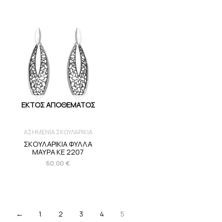
ΕΚΤΌΣ ΑΠΟΘΈΜΑΤΟΣ
ΑΣΗΜΕΝΙΑ ΣΚΟΥΛΑΡΙΚΙΑ
ΣΚΟΥΛΑΡΙΚΙΑ ΦΥΛΛΑ
ΜΑΥΡΑ KE 2207
60,00
€
←
1
2
3
4
5