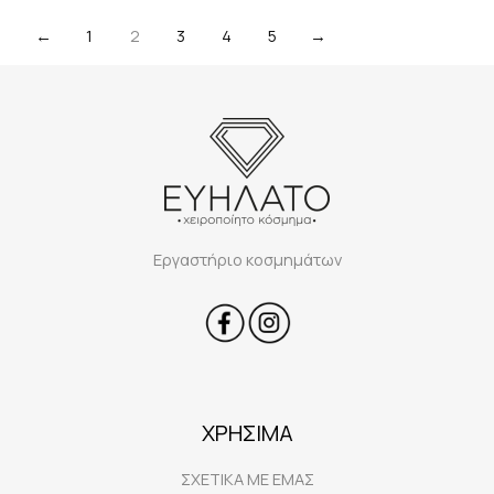
←
1
2
3
4
5
→
Εργαστήριο κοσμημάτων
ΧΡΗΣΙΜΑ
ΣΧΕΤΙΚΑ ΜΕ ΕΜΑΣ