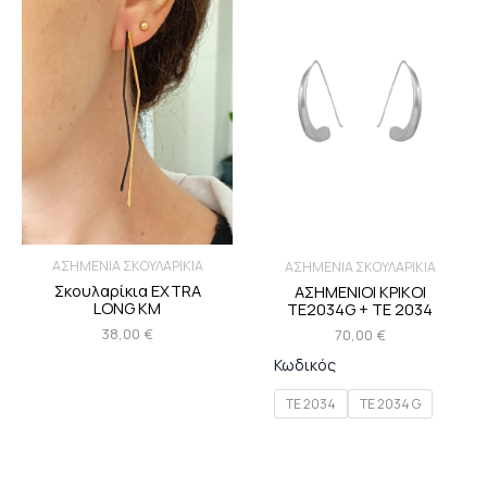
ΑΣΗΜΕΝΙΑ ΣΚΟΥΛΑΡΙΚΙΑ
ΑΣΗΜΕΝΙΑ ΣΚΟΥΛΑΡΙΚΙΑ
Σκουλαρίκια EXTRA
ΑΣΗΜΕΝΙΟΙ ΚΡΙΚΟΙ
LONG ΚΜ
TE2034G + TE 2034
38,00
€
70,00
€
Κωδικός
TE 2034
TE 2034 G