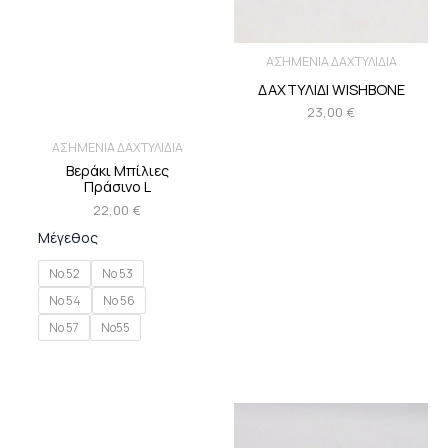
ΑΣΗΜΕΝΙΑ ΔΑΧΤΥΛΙΔΙΑ
ΔΑΧΤΥΛΙΔΙ WISHBONE
23,00
€
ΑΣΗΜΕΝΙΑ ΔΑΧΤΥΛΙΔΙΑ
Βεράκι Μπίλιες
Πράσινο L
22,00
€
Μέγεθος
Νο 52
Νο 53
Νο 54
Νο 56
Νο 57
Νο55