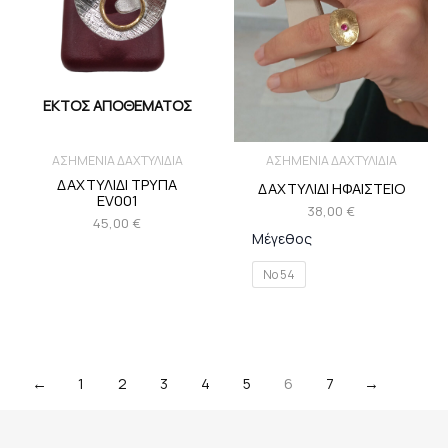
ΕΚΤΌΣ ΑΠΟΘΈΜΑΤΟΣ
ΑΣΗΜΕΝΙΑ ΔΑΧΤΥΛΙΔΙΑ
ΑΣΗΜΕΝΙΑ ΔΑΧΤΥΛΙΔΙΑ
ΔΑΧΤΥΛΙΔΙ ΤΡΥΠΑ
ΔΑΧΤΥΛΙΔΙ ΗΦΑΙΣΤΕΙΟ
EV001
38,00
€
45,00
€
Μέγεθος
Νο 54
←
1
2
3
4
5
6
7
→