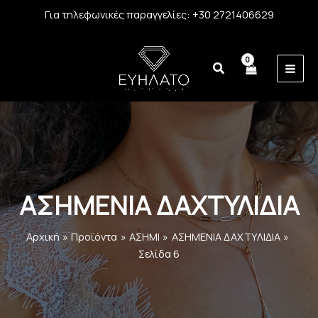
Μετάβαση
Για τηλεφωνικές παραγγελίες: +30 2721406629
στο
περιεχόμενο
MAI
MEN
ΑΣΗΜΕΝΙΑ ΔΑΧΤΥΛΙΔΙΑ
Αρχική
Προϊόντα
ΑΣΗΜΙ
ΑΣΗΜΕΝΙΑ ΔΑΧΤΥΛΙΔΙΑ
Σελίδα 6